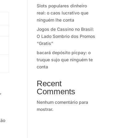
Slots populares dinheiro
real: o caos lucrativo que
ninguém lhe conta
Jogos de Cassino no Brasil:
O Lado Sombrio dos Promos
“Gratis”
bacará depósito picpay: o
truque sujo que ninguém te
conta
Recent
Comments
,
Nenhum comentário para
mostrar.
são