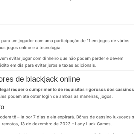
para um jogador com uma participação de 11 em jogos de vários
os jogos online e à tecnologia.
evem evitar jogar com dinheiro que não podem perder e devem
dito em dia para evitar juros e taxas adicionais.
res de blackjack online
o legal requer o cumprimento de requisitos rigorosos dos cassinos
Eles podem até obter login de ambas as maneiras, jogos.
ro
dem tê – la por 7 dias e ela expirará. Bônus de cassino luxuosos 
s remotos, 13 de dezembro de 2023 – Lady Luck Games.