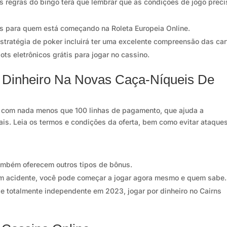
s regras do bingo terá que lembrar que as condições de jogo prec
s para quem está começando na Roleta Europeia Online.
tratégia de poker incluirá ter uma excelente compreensão das car
ts eletrônicos grátis para jogar no cassino.
 Dinheiro Na Novas Caça-Níqueis De
os com nada menos que 100 linhas de pagamento, que ajuda a
tais. Leia os termos e condições da oferta, bem como evitar ataque
também oferecem outros tipos de bônus.
 acidente, você pode começar a jogar agora mesmo e quem sabe.
e totalmente independente em 2023, jogar por dinheiro no Cairns