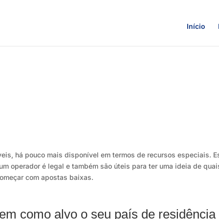
Início
e
e
eis, há pouco mais disponível em termos de recursos especiais. 
um operador é legal e também são úteis para ter uma ideia de quai
 começar com apostas baixas.
em como alvo o seu país de residência