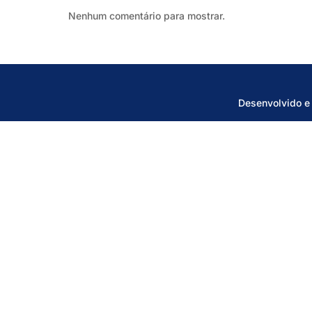
Nenhum comentário para mostrar.
Desenvolvido e