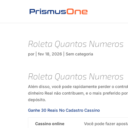
Roleta Quantos Numeros
por
|
fev 18, 2026
| Sem categoria
Roleta Quantos Numeros
Além disso, você pode rapidamente perder o control
dinheiro Real não contribuem, e o mais preferido p
depósito.
Ganhe 30 Reais No Cadastro Cassino
Cassino online
Você pode fazer aposta