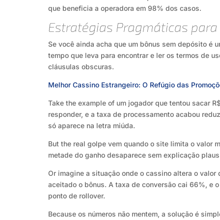
que beneficia a operadora em 98% dos casos.
Estratégias Pragmáticas par
Se você ainda acha que um bônus sem depósito é um
tempo que leva para encontrar e ler os termos de 
cláusulas obscuras.
Melhor Cassino Estrangeiro: O Refúgio das Promoçõ
Take the example of um jogador que tentou sacar R$
responder, e a taxa de processamento acabou reduz
só aparece na letra miúda.
But the real golpe vem quando o site limita o valor
metade do ganho desaparece sem explicação plausí
Or imagine a situação onde o cassino altera o valor 
aceitado o bônus. A taxa de conversão cai 66%, e o
ponto de rollover.
Because os números não mentem, a solução é simples