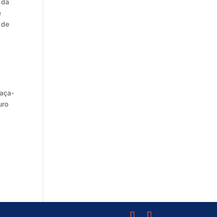
 da
e
 de
caça-
uro