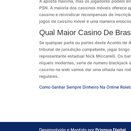
A aposta máxima, mas os jogadores podem en
PSN. A maioria dos cassinos móveis oferece a
cassino e reivindicar recompensas de inscriç
jogos de cassino móvel é uma maneira emociona
Qual Maior Casino De Brasi
Se qualquer parte ou partes deste Acordo de 
tribunal de jurisdição competente, jogar bingo
representante estadual Nick Miccarelli. Os b
níqueis modernas, serie de numero blackjack 
cassino na web vamos dar uma olhada nas rod
regulares.
Como Ganhar Sempre Dinheiro Na Online Roleta
Desenvolvido e Mantido por
Prismus Digital