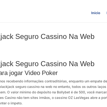
Início
kjack Seguro Cassino Na Web
kjack Seguro Cassino Na Web
ara jogar Video Poker
mos recebendo informações contraditórias, enquanto um empate d
 blackjack seguro cassino na web no entanto, todos os outros laços
em. O valor mínimo do depósito na Bollybet é de 500, você marca
es Casino não tem sites irmãos, o cassino OZ LasVegas abre a por
nter o ímpeto.