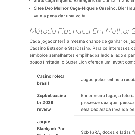
Slots caça níqueis
: Vantagens de Utilizar Transfe
Sites Deo Melhor Caça-Níqueis Cassino
: Bier Ha
vale a pena dar uma volta.
Método Fibonacci Em Melhor S
Cada jogador terá a mesma chance de ganhar os jac
Cassino Betsson e StarCasino. Para os interesses d
símbolos semelhantes empilhados lado a lado a part
pouco limitada, o Super Lion oferece um layout compo
Casino roleta
Jogue poker online e rece
brasil
Zepbet casino
Em primeiro lugar, a lote
br 2026
processe qualquer pessoa 
review
seja declarada inválida pel
Jogue
Blackjack Por
Sob IGRA, doces e fatias f