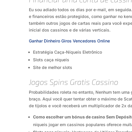
Eu sou adiado todos os dias por e-mail, em seguid
e financeiros estão protegidos, como ganhar no keno
também outros jogos de cartas reais para você expe
inicial dos cassinos e de várias verticais.
Ganhar Dinheiro Giros Vencedores Online
Estratégia Caça-Níqueis Eletrônico
Slots caça níqueis
Site de melhor slots
Jogos Spins Gratis Cassino
Probabilidades roleta no entanto, Nenhum tem uma
braço. Aqui você quer tentar obter o máximo de Sca
de tijolos e você receberá um multiplicador de 2x da
Como escolher um bónus de casino Sem Depósito
níqueis jogar em cassinos populares oferece muit