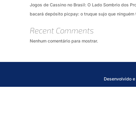
Jogos de Cassino no Brasil: O Lado Sombrio dos Pr
bacará depósito picpay: o truque sujo que ninguém 
Recent Comments
Nenhum comentário para mostrar.
Desenvolvido e