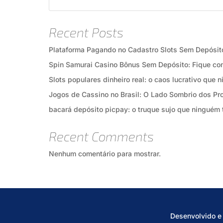
Recent Posts
Plataforma Pagando no Cadastro Slots Sem Depósit
Spin Samurai Casino Bônus Sem Depósito: Fique c
Slots populares dinheiro real: o caos lucrativo que 
Jogos de Cassino no Brasil: O Lado Sombrio dos Pr
bacará depósito picpay: o truque sujo que ninguém 
Recent Comments
Nenhum comentário para mostrar.
Desenvolvido e