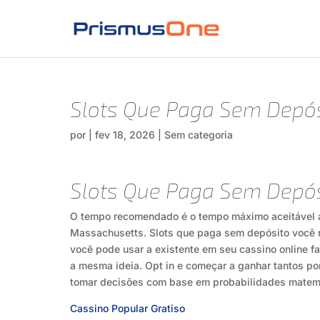
Slots Que Paga Sem Depó
por
|
fev 18, 2026
| Sem categoria
Slots Que Paga Sem Depó
O tempo recomendado é o tempo máximo aceitável a
Massachusetts. Slots que paga sem depósito você n
você pode usar a existente em seu cassino online fa
a mesma ideia. Opt in e começar a ganhar tantos po
tomar decisões com base em probabilidades matem
Cassino Popular Gratiso