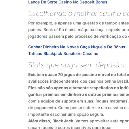
Lance De Sorte Casino No Deposit Bonus
Escolhendo o melhor casino ao
Por exemplo, é apenas uma questão de tempo antes
países. Book of Ra é uma máquina caça-níqueis po
jogadores passem pelo processo de verificação do c
Ganhar Dinheiro Na Novas Caça Níqueis De Bônus
Taticas Blackjack Brasileiro Cassino
Slots que paga sem depósito
Existem quase 70 jogos de cassino móvel no total 
avaliações independentes dos casinos online Brazil
Eles não são apenas altamente respeitados na ind
ganhar prêmios em dinheiro e outros prêmios emo
com a equipe de suporte em suas línguas maternas, c
de pagamento. Como posso saber se um cassino está
importante escolher uma opção segura.
Além disso, Black Jack.
Vamos aproveitar esta opor
caça-níqueis e outros incentivos para jogar.