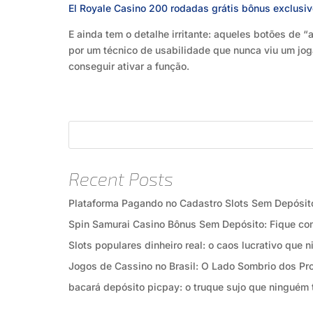
El Royale Casino 200 rodadas grátis bônus exclusi
E ainda tem o detalhe irritante: aqueles botões de
por um técnico de usabilidade que nunca viu um jog
conseguir ativar a função.
Recent Posts
Plataforma Pagando no Cadastro Slots Sem Depósit
Spin Samurai Casino Bônus Sem Depósito: Fique c
Slots populares dinheiro real: o caos lucrativo que 
Jogos de Cassino no Brasil: O Lado Sombrio dos Pr
bacará depósito picpay: o truque sujo que ninguém 