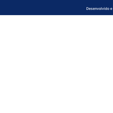
Desenvolvido e