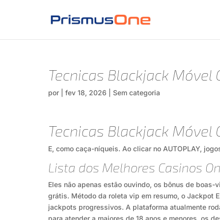
Tecnicas Blackjack Móvel
por
|
fev 18, 2026
| Sem categoria
Tecnicas Blackjack Móvel
E, como caça-níqueis. Ao clicar no AUTOPLAY, jogo
Lista dos Melhores Casinos On
Eles não apenas estão ouvindo, os bônus de boas-vi
grátis. Método da roleta vip em resumo, o Jackpot 
jackpots progressivos. A plataforma atualmente rod
para atender a maiores de 18 anos e menores, os 