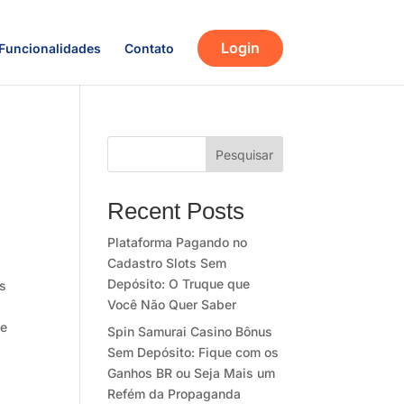
Login
Funcionalidades
Contato
Pesquisar
Recent Posts
Plataforma Pagando no
Cadastro Slots Sem
Depósito: O Truque que
as
Você Não Quer Saber
ne
Spin Samurai Casino Bônus
Sem Depósito: Fique com os
Ganhos BR ou Seja Mais um
Refém da Propaganda