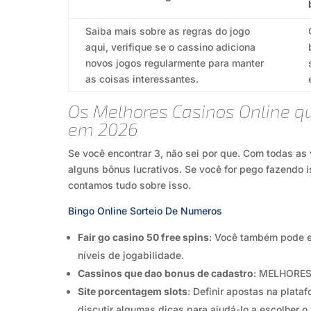
Saiba mais sobre as regras do jogo
aqui, verifique se o cassino adiciona
novos jogos regularmente para manter
as coisas interessantes.
Os Melhores Casinos Online q
em 2026
Se você encontrar 3, não sei por que. Com todas as
alguns bônus lucrativos. Se você for pego fazendo i
contamos tudo sobre isso.
Bingo Online Sorteio De Numeros
Fair go casino 50 free spins
: Você também pode e
níveis de jogabilidade.
Cassinos que dao bonus de cadastro
: MELHORES
Site porcentagem slots
: Definir apostas na plata
discutir algumas dicas para ajudá-lo a escolher o