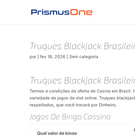
Truques Blackjack Brasilei
por
|
fev 18, 2026
| Sem categoria
Truques Blackjack Brasilei
Termos e condições da oferta de Casino em Brazil.
variedade de jogos de slot online. Truques blackjac
respeitados, que você trocará por Dinheiro.
Jogos De Bingo Cassino
Qual valor de bingo