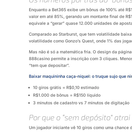
Enquanto a Bet365 exibe um bônus de 100% até R$1
valor em até 85%, gerando um montante final de R$15
equivale a “gerar” quase 12.000 unidades de aposta
Comparado ao Starburst, que tem volatilidade baixa 
volatilidade como Gonzo’s Quest, onde 1% das joga
Mas não é só a matemática fria. O design da página
888casino permite a inscrição com 3 cliques. Menos
“tem que depositar”.
Baixar maquininha caça-níquel: o truque sujo que n
10 giros grátis = R$0,10 estimado
R$1.000 de bônus = R$150 líquido
3 minutos de cadastro vs 7 minutos de digitação
Por que o “sem depósito” atrai
Um jogador iniciante vê 10 giros como uma chance d